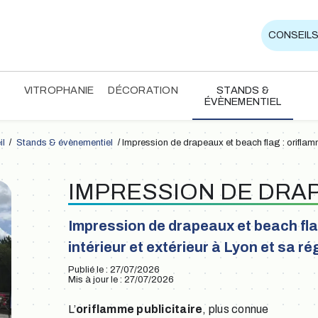
CONSEILS
VITROPHANIE
DÉCORATION
STANDS &
ÉVÈNEMENTIEL
il
Stands & évènementiel
Impression de drapeaux et beach flag : oriflamme
IMPRESSION DE DRA
Impression de drapeaux et beach flag
intérieur et extérieur à Lyon et sa ré
Publié le : 27/07/2026
Mis à jour le : 27/07/2026
L’
oriflamme publicitaire
, plus connue