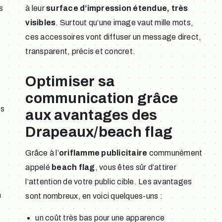
s
à leur
surface d’impression étendue, très
visibles
. Surtout qu’une image vaut mille mots,
ces accessoires vont diffuser un message direct,
transparent, précis et concret.
Optimiser sa
communication grâce
es
aux avantages des
Drapeaux/beach flag
Grâce à l’
oriflamme publicitaire
communément
appelé
beach flag
, vous êtes sûr d’attirer
l’attention de votre public cible. Les avantages
n
sont nombreux, en voici quelques-uns :
un coût très bas pour une apparence