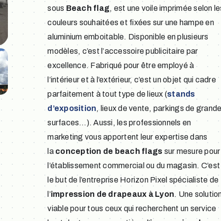
sous
Beach flag
, est une voile imprimée selon le
couleurs souhaitées et fixées sur une hampe en
aluminium emboitable. Disponible en plusieurs
modèles, c’est l’accessoire publicitaire par
excellence. Fabriqué pour être employé à
l’intérieur et à l’extérieur, c’est un objet qui cadre
parfaitement à tout type de lieux (
stands
d’exposition
, lieux de vente, parkings de grand
surfaces…). Aussi, les professionnels en
marketing vous apportent leur expertise dans
la
conception de beach flags
sur mesure pour
l’établissement commercial ou du magasin. C’est
le but de l’entreprise Horizon Pixel spécialiste de
l’
impression de drapeaux à Lyon
. Une solutio
viable pour tous ceux qui recherchent un service