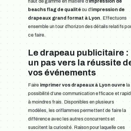
haut de gamme en matière d’
impression de
beachs flag de qualité
ou d’
impression de
drapeaux grand format à Lyon
. Effectuons
ensemble un tour d’horizon des détails relatifs po
ce faire.
Le drapeau publicitaire :
un pas vers la réussite d
vos événements
Faire
imprimer vos drapeaux à Lyon ouvre
la
possibilité d’une communication efficace et rapi
à moindres frais. Disponibles en plusieurs
modèles, les oriflammes permettent de faire la
différence avec les autres concurrents et
suscitent la curiosité. Raison pour laquelle ces