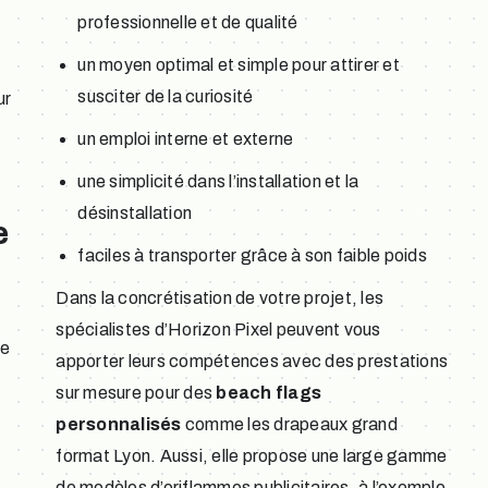
professionnelle et de qualité
un moyen optimal et simple pour attirer et
susciter de la curiosité
ur
un emploi interne et externe
une simplicité dans l’installation et la
désinstallation
e
faciles à transporter grâce à son faible poids
Dans la concrétisation de votre projet, les
spécialistes d’Horizon Pixel peuvent vous
de
apporter leurs compétences avec des prestations
sur mesure pour des
beach flags
personnalisés
comme les drapeaux grand
format Lyon. Aussi, elle propose une large gamme
de modèles d’oriflammes publicitaires, à l’exemple