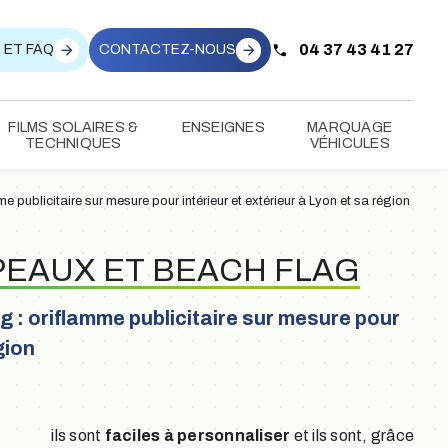
04 37 43 41 27
 ET FAQ
CONTACTEZ-NOUS
FILMS SOLAIRES &
ENSEIGNES
MARQUAGE
TECHNIQUES
VÉHICULES
 publicitaire sur mesure pour intérieur et extérieur à Lyon et sa région
PEAUX ET BEACH FLAG
 : oriflamme publicitaire sur mesure pour
gion
ils sont
faciles à personnaliser
et ils sont, grâce